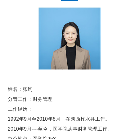
姓名：张珣
分管工作：财务管理
工作经历：
1992
年
9
月至
2010
年
8
月，在陕西柞水县工作。
2010
年
9
月
----
至今，医学院从事财务管理工作。
办公地点：医学院253