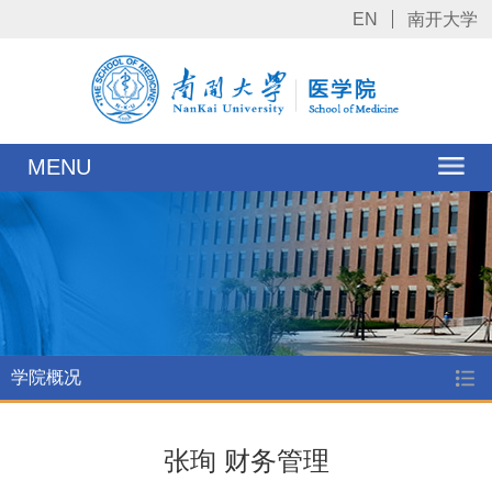
EN
南开大学
MENU
学院概况
张珣 财务管理