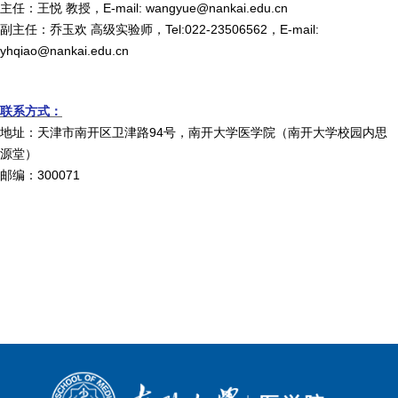
主任：王悦 教授，
E-mail: wangyue@nankai.edu.cn
副主任：乔玉欢 高级实验师，
Tel:022-23506562
，
E-mail:
yhqiao@nankai.edu.cn
联系方式：
地址：天津市南开区卫津路
94
号，南开大学医学院（南开大学校园内思
源堂）
邮编：
300071