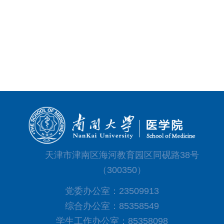
天津市津南区海河教育园区同砚路38号
（300350）
党委办公室：23509913
综合办公室：85358549
学生工作办公室：85358098