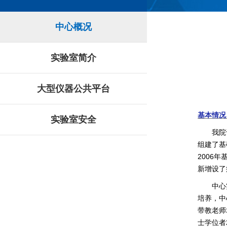
中心概况
实验室简介
大型仪器公共平台
基本情况
实验室安全
我院
组建了基
2006
年
新增设了
中心
培养，中
带教老师
士学位者