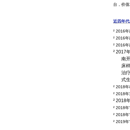
台，价值
近四年代
²
2016
年
²
2016
年
²
2016
年
²
2017
南
床
治
式
²
2018
年
²
2018
年
²
2018
²
2018
年
²
2018
年
²
2019
年