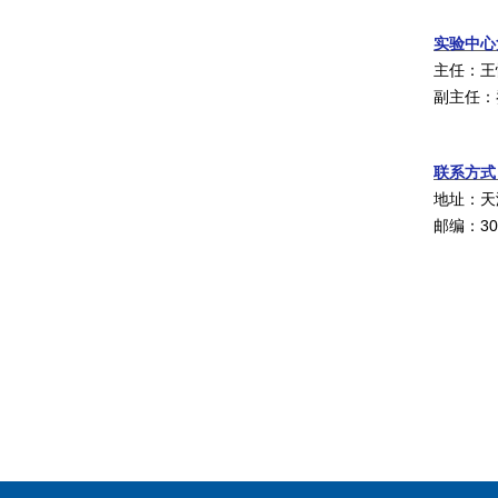
实验中心
主任：王
副主任：
联系方式
地址：天
邮编：
30