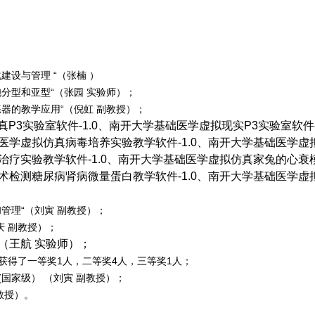
设与管理 “（张楠 ）
分型和亚型“（张园 实验师）；
器的教学应用“（倪虹 副教授）；
真
P3
实验室软件
-1.0
、南开大学基础医学虚拟现实
P3
实验室软件
医学虚拟仿真病毒培养实验教学软件
-1.0
、南开大学基础医学虚
治疗实验教学软件
-1.0
、南开大学基础医学虚拟仿真家兔的心衰
术检测糖尿病肾病微量蛋白教学软件
-1.0
、南开大学基础医学虚
管理“（刘寅 副教授）；
庆 副教授）；
（王航 实验师）；
获得了一等奖
1
人，二等奖
4
人，三等奖
1
人；
(
国家级） （刘寅 副教授）；
教授）。