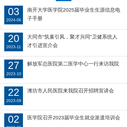
03
南开大学医学院2025届毕业生生源信息电
子手册
2024-06
20
大同市“筑巢引凤，聚才兴同”卫健系统人
才引进宣介会
2023-11
27
解放军总医院第二医学中心一行来访我院
2023-10
22
潍坊市人民医院来我院召开招聘宣讲会
2023-09
02
医学院召开2023届毕业生就业派遣培训会