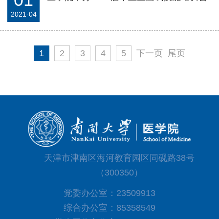
2021-04
1
2
3
4
5
下一页
尾页
天津市津南区海河教育园区同砚路38号
（300350）
党委办公室：23509913
综合办公室：85358549