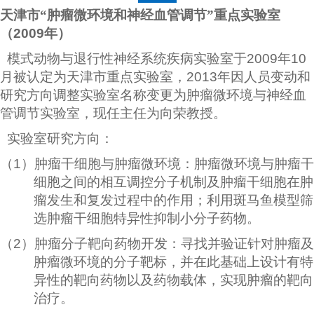
天津市“肿瘤微环境和神经血管调节”重点实验室
（
2009
年）
模式动物与退行性神经系统疾病实验室于
2009
年
10
月被认定为天津市重点实验室，
2013
年因人员变动和
研究方向调整实验室名称变更为肿瘤微环境与神经血
管调节实验室，现任主任为向荣教授。
实验室研究方向：
（1）
肿瘤干细胞与肿瘤微环境：肿瘤微环境与肿瘤干
细胞之间的相互调控分子机制及肿瘤干细胞在肿
瘤发生和复发过程中的作用；利用斑马鱼模型筛
选肿瘤干细胞特异性抑制小分子药物。
（2）
肿瘤分子靶向药物开发：寻找并验证针对肿瘤及
肿瘤微环境的分子靶标，并在此基础上设计有特
异性的靶向药物以及药物载体，实现肿瘤的靶向
治疗。