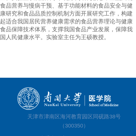
食品营养与慢病干预、基于功能材料的食品安全与健
康研究和食品品质控制机制方面开展研究工作，构建
起适合我国居民营养健康需求的食品营养理论与健康
食品保障技术体系，支撑我国食品产业发展，保障我
国人民健康水平。实验室主任为王硕教授。
天津市津南区海河教育园区同砚路38号
（300350）