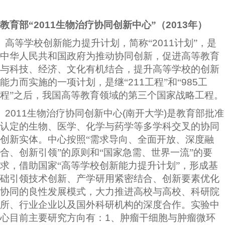
教育部“
2011
生物治疗协同创新中心”（
2013
年）
高等学校创新能力提升计划，简称“
2011
计划”，是
中华人民共和国政府为推动协同创新，促进高等教育
与科技、经济、文化有机结合，提升高等学校的创新
能力而实施的一项计划，是继“
211
工程”和“
985
工
程”之后，我国高等教育领域的第三个国家战略工程。
2011
生物治疗协同创新中心
(
南开大学
)
是教育部批准
认定的生物、医学、化学与药学等多学科交叉的协同
创新实体。中心按照“需求导向、全面开放、深度融
合、创新引领”的原则和“国家急需、世界一流”的要
求，借助国家“高等学校创新能力提升计划”，形成基
础引领技术创新、产学研用紧密结合、创新要素优化
协同的良性发展模式，大力推进高校与高校、科研院
所、行业企业以及国外科研机构的深度合作。实验中
心目前主要研究方向有：
1
、肿瘤干细胞与肿瘤微环