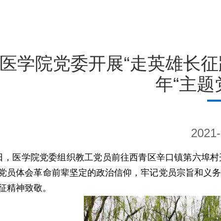
医学院党委开展“走英雄长征
年“主题
2021-
日，医学院党委组织教工党员前往西青区辛口镇第六埠村
党员体会革命前辈坚定的政治信仰，牢记党员宗旨和义务
征精神致敬。