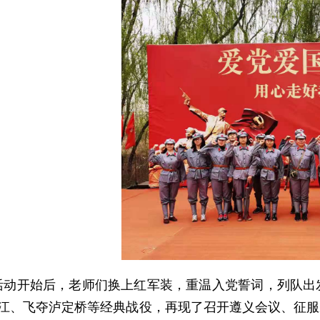
活动开始后，老师们换上红军装，重温入党誓词，列队出
江、飞夺泸定桥等经典战役，再现了召开遵义会议、征服