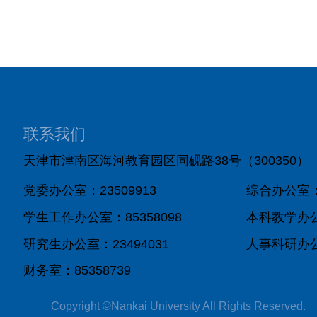
联系我们
天津市津南区海河教育园区同砚路38号（300350）
党委办公室：23509913
综合办公室：8
学生工作办公室：85358098
本科教学办公室
研究生办公室：23494031
人事科研办公室
财务室：85358739
Copyright ©Nankai University All Rights Reserved.