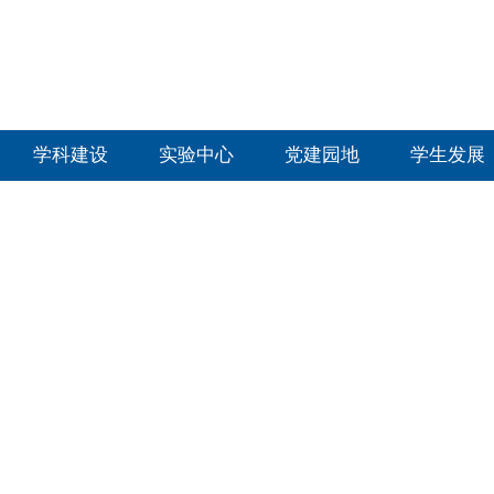
学科建设
实验中心
党建园地
学生发展