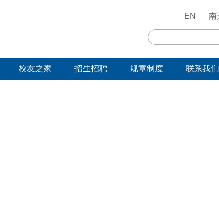
EN
南
校友之家
招生招聘
规章制度
联系我们