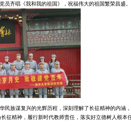
党员齐唱《我和我的祖国》，祝福伟大的祖国繁荣昌盛。
华民族谋复兴的光辉历程，深刻理解了长征精神的内涵
扬长征精神，履行新时代教师责任，落实好立德树人根本