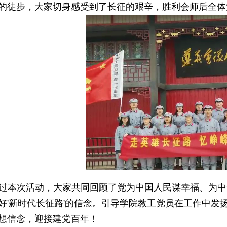
的徒步，大家切身感受到了长征的艰辛，胜利会师后全体
过本次活动，大家共同回顾了党为中国人民谋幸福、为中
好
'
新时代长征路
'
的信念。引导学院教工党员在工作中发
想信念，迎接建党百年！