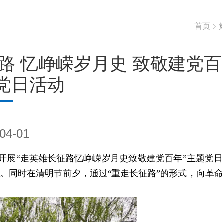
首页
路 忆峥嵘岁月史 致敬建党百
党日活动
04-01
开展“走英雄长征路忆峥嵘岁月史致敬建党百年”主题党
。同时在清明节前夕，通过“重走长征路”的形式，向革