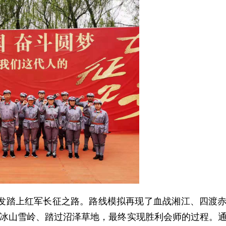
发踏上红军长征之路。路线模拟再现了血战湘江、四渡
冰山雪岭、踏过沼泽草地，最终实现胜利会师的过程。