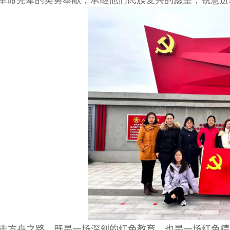
革命先辈的英勇奉献，承继他们民族复兴的愿望，锐意进
走方舟之路，既是一场深刻的红色教育，也是一场红色精