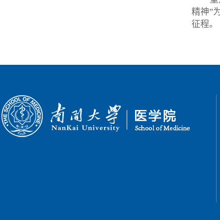
精神”
征程。