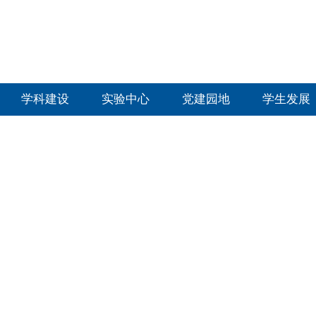
学科建设
实验中心
党建园地
学生发展