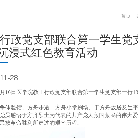
首页
行政党支部联合第一学生党
”沉浸式红色教育活动
11-28
月
16
日医学院教工行政党支部联合第一学生党支部一行
1
争体验馆、方舟步道、方舟小学剧场、于方舟故居及生
党员感悟于方舟烈士为代表的共产党人救国救民的伟大爱
民族革命胜利所走过的艰辛历程。