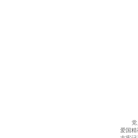
党
爱国精