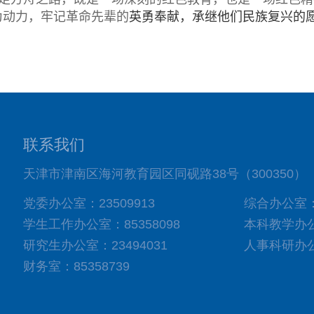
为动力，牢记革命先辈的
英勇奉献，承继他们民族复兴的
联系我们
天津市津南区海河教育园区同砚路38号（300350）
党委办公室：23509913
综合办公室：8
学生工作办公室：85358098
本科教学办公室
研究生办公室：23494031
人事科研办公室
财务室：85358739