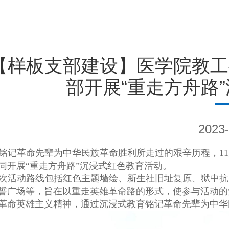
【样板支部建设】医学院教工
部开展“重走方舟路
2023-
铭记革命先辈为中华民族革命胜利所走过的艰辛历程，
11
同开展“重走方舟路”沉浸式红色教育活动。
次活动路线包括红色主题墙绘、新生社旧址复原、狱中抗
誓广场等，旨在以重走英雄革命路的形式，使参与活动的
革命英雄主义精神，通过沉浸式教育铭记革命先辈为中华