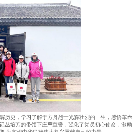
辉历史，学习了解于方舟烈士光辉壮烈的一生，感悟革
记丛培芳的带领下庄严宣誓，强化了党员初心使命，激励