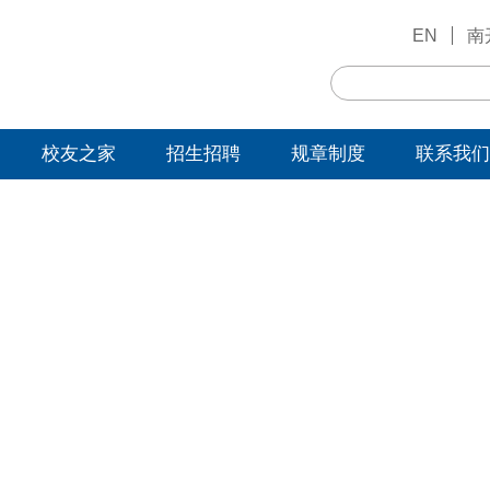
EN
南
校友之家
招生招聘
规章制度
联系我们