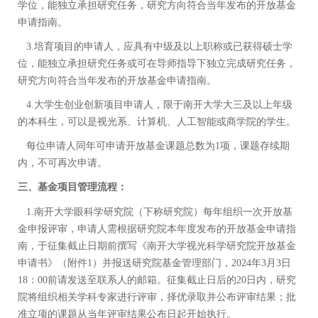
学位，能独立承担研究任务，研究方向符合当年发布的开放基金
申请指南。
3.
培育项目的申请人，应具有中级及以上职称或已获得硕士学
位，能独立承担研究任务或可在导师指导下独立完成研究任务，
研究方向符合当年发布的开放基金申请指南。
4.
大学生创业创新项目申请人，限于南开大学大三及以上年级
的本科生，可以是视光系、计算机、人工智能或商学院的学生。
每位申请人同年可申请开放基金课题总数为1
项，课题存续期
内，不可再次申请。
三、基金项目管理流程：
1.
南开大学眼科学研究院（下称研究院）每年组织一次开放基
金申报评审，申请人需根据研究院本年度发布的开放基金申请指
南，于征集截止日期前撰写《南开大学视光科学研究院开放基金
申请书》（附件
1
）并报送研究院基金管理部门，
2024
年
3
月
3
日
18
：
00
前请发送至联系人的邮箱。征集截止日后的20
日内，研究
院将组织相关学科专家进行评审，择优录取并公布评审结果；批
准立项的课题从当年评审结果公布日起开始执行。