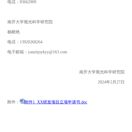
电话：83662909
南开大学视光科学研究院
杨晓艳
电话：13920268264
电子邮箱：yanzitjsykyy@163.com
南开大学视光科学研究院
2024
年
2
月
27
日
附件：
附件1 XX研发项目立项申请书.doc