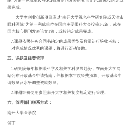
院
”
为第一完成单位在
SCI
收录期刊发表研究论文
1-2
篇或按约定成
果完成。
大学生创业创新项目应以
“
南开大学视光科学研究院或天津市
眼科医院
”
为第一完成单位在国内主要眼科大会投稿
1-2
篇，或在
国内核心期刊发表论文
1
篇，或按约定成果完成。
7.
课题依照任务合同书约定的成果类型及数量进行验收考核；
对完成情况优秀的课题，将进行滚动资助。
五、课题及经费管理
1.
研究院每年根据眼科学及相关学科发展趋势，在南开大学网
站公布开放基金申请指南，并根据本年度经费预算、开放基金申
请数量及水平调整资助数量。
2.
课题经费使用参照南开大学相关制度规定进行管理。
六、管理部门联系方式：
南开大学医学院
侯丁