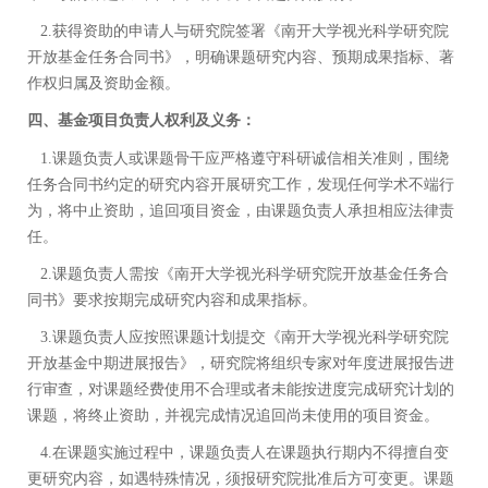
2.
获得资助的申请人与研究院签署《南开大学视光科学研究院
开放基金任务合同书》，明确课题研究内容、预期成果指标、著
作权归属及资助金额。
四、基金项目负责人权利及义务：
1.
课题负责人或课题骨干应严格遵守科研诚信相关准则，围绕
任务合同书约定的研究内容开展研究工作，发现任何学术不端行
为，将中止资助，追回项目资金，由课题负责人承担相应法律责
任。
2.
课题负责人需按《南开大学视光科学研究院开放基金任务合
同书》要求按期完成研究内容和成果指标。
3.
课题负责人应按照课题计划提交《南开大学视光科学研究院
开放基金中期进展报告》，研究院将组织专家对年度进展报告进
行审查，对课题经费使用不合理或者未能按进度完成研究计划的
课题，将终止资助，并视完成情况追回尚未使用的项目资金。
4.
在课题实施过程中，课题负责人在课题执行期内不得擅自变
更研究内容，如遇特殊情况，须报研究院批准后方可变更。课题