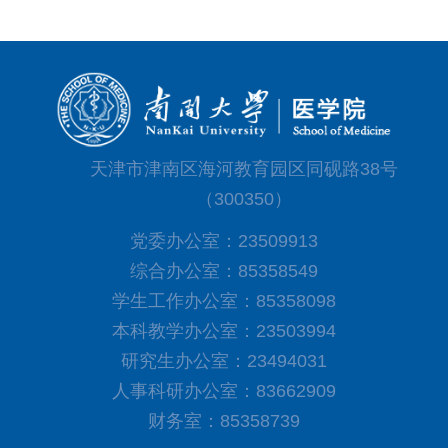
天津市津南区海河教育园区同砚路38号
（300350）
党委办公室：23509913
综合办公室：85358549
学生工作办公室：85358098
本科教学办公室：23503994
研究生办公室：23494031
人事科研办公室：83662909
财务室：85358739