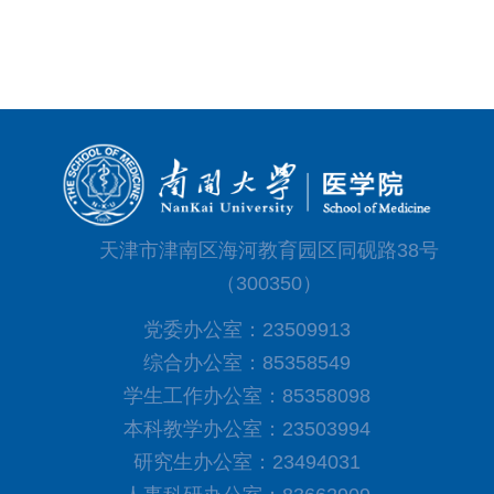
天津市津南区海河教育园区同砚路38号
（300350）
党委办公室：23509913
综合办公室：85358549
学生工作办公室：85358098
本科教学办公室：23503994
研究生办公室：23494031