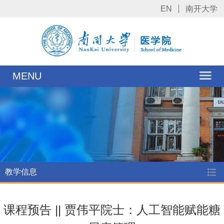
EN
南开大学
MENU
教学信息
课程预告 || 贾伟平院士：人工智能赋能糖