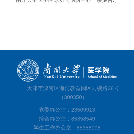
天津市津南区海河教育园区同砚路38号
（300350）
党委办公室：23509913
综合办公室：85358549
学生工作办公室：85358098