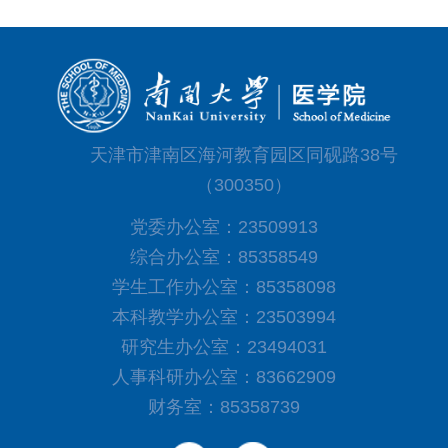
天津市津南区海河教育园区同砚路38号
（300350）
党委办公室：23509913
综合办公室：85358549
学生工作办公室：85358098
本科教学办公室：23503994
研究生办公室：23494031
人事科研办公室：83662909
财务室：85358739