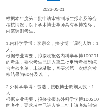
2026-05-21
根据本年度第二批申请审核制考生报名及综合
考核情况，以下学术博士导师具有
学
博指标，
尚需调剂考生。
1
.
内
科学
学博
：
李宗金
，接收博士调剂人数：
1
人。
根据专业需要，拟接收报名
内科
学
学
博
100201
的考生，要求考生已进入第二批申请考核制综
合考核名单，未被录取，且要求第一次综合考
核结果为
60
分及以上。
2.外
科学
学博
：
贾浩
，接收博士调剂人数：
1
人。
根据专业需要，拟接收报名
外科
学
学
博
100210
的考生，要求考生已进入第二批申请考核制综