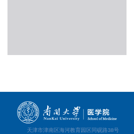
天津市津南区海河教育园区同砚路38号