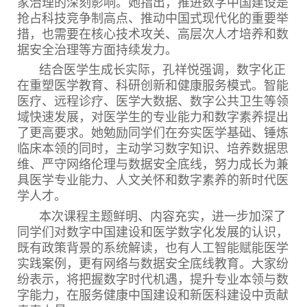
家治理的深刻影响。她指出，推进数字中国建设是
抢占科技竞争制高点、推动中国式现代化的重要举
措，也需要在核心技术攻关、高层次人才培养和数
据安全治理等方面持续发力。
结合医学生成长实际，孔祥悦强调，数字化正
在重塑医学教育、科研创新和健康服务模式。智能
医疗、远程诊疗、医学大数据、数字公共卫生等领
域快速发展，对医学生的专业能力和数字素养提出
了更高要求。她勉励同学们在夯实医学基础、锤炼
临床本领的同时，主动学习数字知识、培养数据思
维、严守网络伦理与数据安全底线，努力成长为兼
具医学专业能力、人文关怀和数字素养的新时代医
学人才。
本次课程主题鲜明、内容充实，进一步加深了
同学们对数字中国建设和医学数字化发展的认识，
既有政策背景的系统解读，也有人工智能赋能医学
实践案例，更有网络与数据安全底线教育。大家纷
纷表示，将把握数字时代机遇，提升专业本领与数
字能力，在服务健康中国建设和新医科建设中贡献