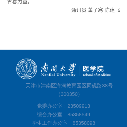
青春力量。
通讯员 董子寒 陈建飞
天津市津南区海河教育园区同砚路38号
（300350）
党委办公室：23509913
综合办公室：85358549
学生工作办公室：85358098