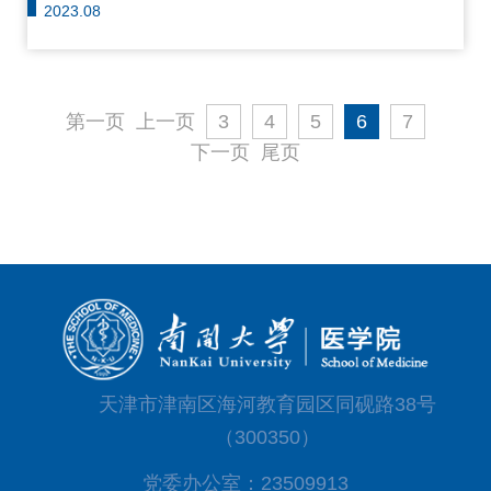
2023.08
第一页
上一页
3
4
5
6
7
下一页
尾页
天津市津南区海河教育园区同砚路38号
（300350）
党委办公室：23509913