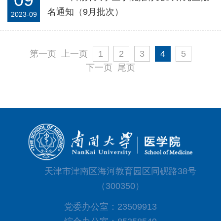
名通知（9月批次）
2023-09
第一页
上一页
1
2
3
4
5
下一页
尾页
天津市津南区海河教育园区同砚路38号
（300350）
党委办公室：23509913