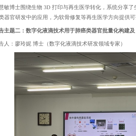
慧敏博士围绕生物
3D
打印与再生医学转化，系统分享了
类器官研发中的应用，为软骨修复等再生医学方向提供可
告主题二：数字化液滴技术用于肺癌类器官批量化构建
告人：廖玲妮 博士（数字化液滴技术研发领域专家）