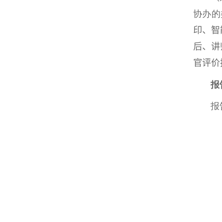
协办的
印、智
后、讲
官评价
报
报