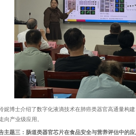
玲妮博士介绍了数字化液滴技术在肺癌类器官高通量构建
走向产业级应用。
告主题三：肠道类器官芯片在食品安全与营养评估中的应