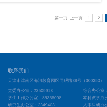
第一页
上一页
1
2
联系我们
天津市津南区海河教育园区同砚路38号（300350）
党委办公室：23509913
综合办公室：8
学生工作办公室：85358098
本科教学办公室
研究生办公室：23494031
人事科研办公室