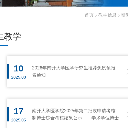
首页
教学信息
研
生教学
10
2026年南开大学医学研究生推荐免试预报
名通知
2025.08
17
南开大学医学院2025年第二批次申请考核
制博士综合考核结果公示——学术学位博士
2025.05
（5月22日更新）