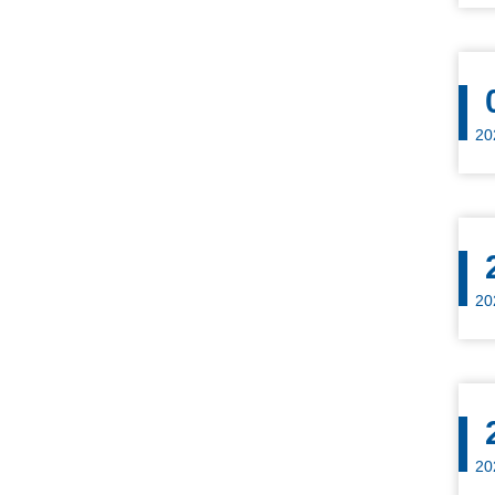
20
20
20