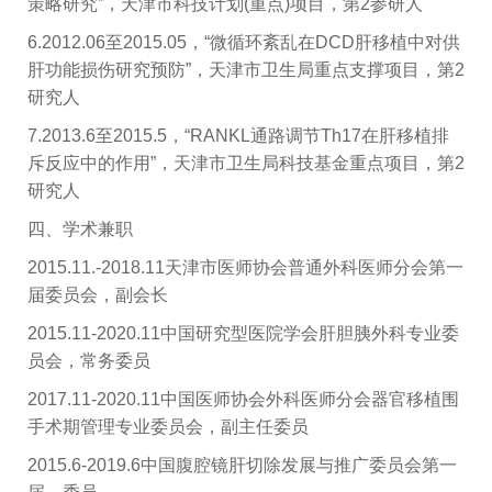
策略研究”，天津市科技计划(重点)项目，第2参研人
6.2012.06至2015.05，“微循环紊乱在DCD肝移植中对供
肝功能损伤研究预防”，天津市卫生局重点支撑项目，第2
研究人
7.2013.6至2015.5，“
RANKL
通路调节Th17在肝移植排
斥反应中的作用”，天津市卫生局科技基金重点项目，第2
研究人
四、学术兼职
2015.11.-2018.11
天津市医师协会普通外科医师分会第一
届委员会
，副会长
2015.11-2020.11
中国研究型医院学会肝胆胰外科专业委
员会
，常务委员
2017.11-2020.11
中国医师协会外科医师分会器官移植围
手术期管理专业委员会
，副主任委员
2015.6-2019.6
中国腹腔镜肝切除发展与推广委员会
第一