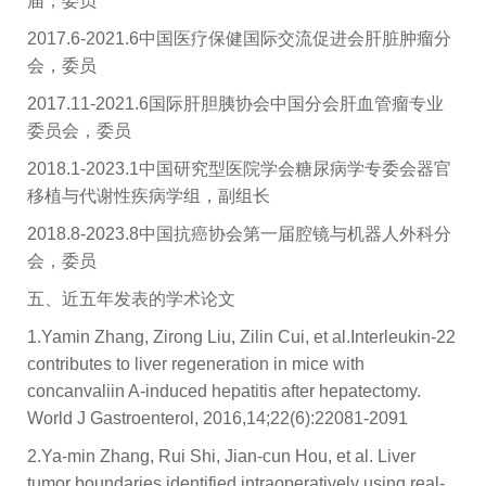
届，委员
2017.6-2021.6
中国医疗保健国际交流促进会肝脏肿瘤分
会
，委员
2017.11-2021.6
国际肝胆胰协会中国分会肝血管瘤专业
委员会
，委员
2018.1-2023.1
中国研究型医院学会糖尿病学专委会器官
移植与代谢性疾病学组
，副组长
2018.8-2023.8
中国抗癌协会第一届
腔镜与机器人外科分
会
，委员
五、近五年发表的学术论文
1.Yamin Zhang, Zirong Liu, Zilin Cui, et al.Interleukin-22
contributes to liver regeneration in mice with
concanvaliin A-induced hepatitis after hepatectomy.
World J Gastroenterol, 2016,14;22(6):22081-2091
2.Ya-min Zhang, Rui Shi, Jian-cun Hou, et al. Liver
tumor boundaries identified intraoperatively using real-