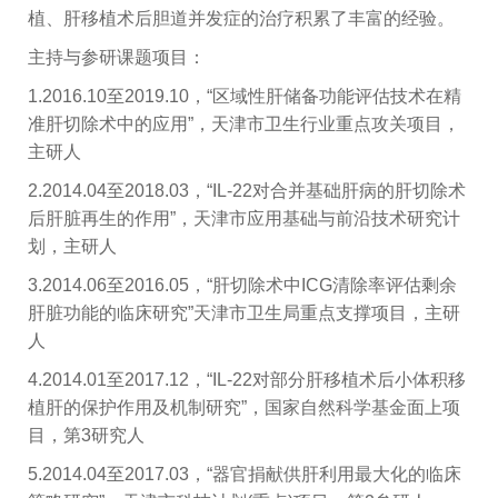
植、肝移植术后胆道并发症的治疗积累了丰富的经验。
主持与参研课题项目：
1.2016.10
至2019.10，“区域性肝储备功能评估技术在精
准肝切除术中的应用”，
天津市卫生行业重点攻关项目
，
主研人
2.2014.04至2018.03，“IL-22对合并基础肝病的肝切除术
后肝脏再生的作用”，天津市应用基础与前沿技术研究计
划，主研人
3.2014.06至2016.05，“肝切除术中ICG清除率评估剩余
肝脏功能的临床研究”天津市卫生局重点支撑项目，主研
人
4.2014.01至2017.12，“IL-22对部分肝移植术后小体积移
植肝的保护作用及机制研究”，国家自然科学基金面上项
目，第3研究人
5.2014.04至2017.03，“器官捐献供肝利用最大化的临床