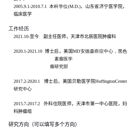
2005.9.1-2010.7.1
本科学位
(M.D.)
，
山东省济宁医学院，
临床
医学
工作经历
2021.10-
至今
副主任医师，
天津市北辰医院肿瘤科
2020.1-2021.10
博士后
，
美国
MD
安德森癌症中心，黑色
素瘤医学
瘤研究部
2017.2-2020.1
博士后
，
美国贝勒医学院
HuffingtonCenter
研究中心
2015.7-2017.2
外科住院医师
，
天津市第一中心医院，
科肿瘤组
研究方向（
可以填写多个方向
）