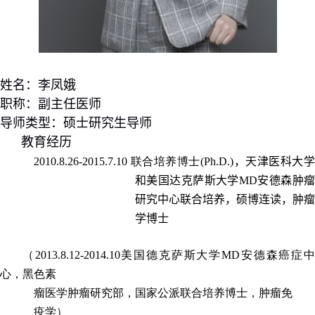
姓名：
李凤娥
职称：
副主任医师
导师类型：硕士研究生导师
教育经历
2010.8.26-2015.7.10
联合培养博士
(Ph.D.)
，
天津医科大
和美国达克萨斯大学
MD
安德森肿
研究中心
联合培养
，硕博连读，肿瘤
学博士
（
2013.8.12-2014.10
美国德克萨斯大学
MD
安德森癌症
心，黑色素
瘤医学肿瘤研究部，国家公派联合培养博士，肿瘤免
疫学）