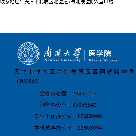
联系地址：
天津市北辰区北医道
7
号北辰医院
A
座
14
楼
天津市津南区海河教育园区同砚路38号
（300350）
党委办公室：23509913
综合办公室：85358549
学生工作办公室：85358098
本科教学办公室：23503994