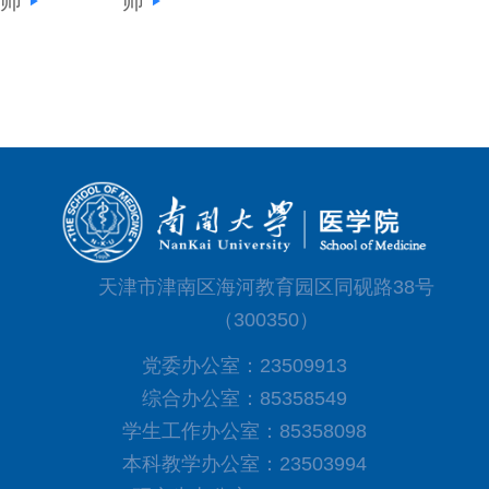
师
师
天津市津南区海河教育园区同砚路38号
（300350）
党委办公室：23509913
综合办公室：85358549
学生工作办公室：85358098
本科教学办公室：23503994