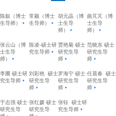
陈叙（博士
常颖（博士
胡元晶（博
曲芃芃（博
生导师）
生导师）
士生导
士生导
师）
师）
张云山（博
陈凌-硕士研
贾艳菊 硕士
范晓东 硕士
士生导
究生导师
研究生导
研究生导
师）
师
师
李圃 硕士研
刘彩艳 硕士
罗海宁 硕士
任晨春 硕士
究生导师
研究生导
研究生导
研究生导
师
师
师
于志强 硕士
张红媛 硕士
张钰 硕士研
研究生导
研究生导
究生导师