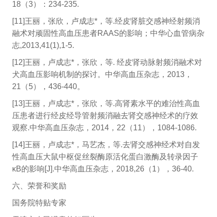
18（3）：234-235.
[11]王丽，张欣，卢成志*，等.经皮肾脏交感神经射频消
融术对顽固性高血压患者RAAS的影响；中华心血管病杂
志,2013,41(1),1-5.
[12]王丽，卢成志*，张欣，等. 经皮肾动脉射频消融术对
犬高血压影响机制的探讨。中华高血压杂志，2013，
21（5），436-440。
[13]王丽，卢成志*，张欣，等.高肾素水平的难治性高血
压患者进行经皮经导管射频消融去肾交感神经术的疗效
观察.中华高血压杂志，2014，22（11），1084-1086.
[14]王丽，卢成志*，马艺杰，等.去肾交感神经术对自发
性高血压大鼠中枢促丝裂酶原活化蛋白激酶及转录因子
κB的影响[J].中华高血压杂志，2018,26（1），36-40.
六、荣誉和奖励
国务院特贴专家