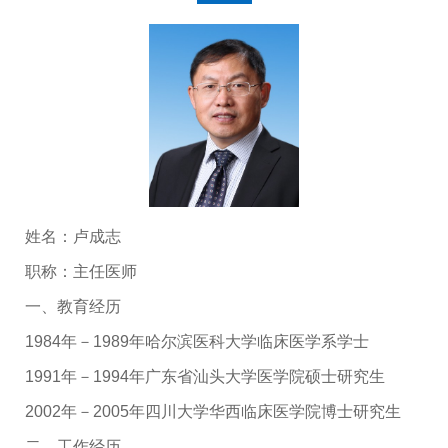
姓名：卢成志
职称：主任医师
一、教育经历
1984年－1989年哈尔滨医科大学临床医学系学士
1991年－1994年广东省汕头大学医学院硕士研究生
2002年－2005年四川大学华西临床医学院博士研究生
二、工作经历