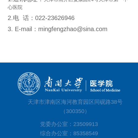
心医院
2.
电
话：
022-23626946
3. E-mail
：
mingfengzhao@sina.com
天津市津南区海河教育园区同砚路38号
（300350）
党委办公室：23509913
综合办公室：85358549