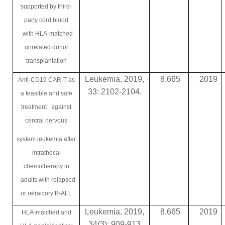
supported by third-
party cord blood
with HLA-matched
unrelated donor
transplantation
Leukemia, 2019,
8.665
2019
Anti-CD19 CAR-T as
33: 2102-2104.
a feasible and safe
treatment against
central nervous
system leukemia after
intrathecal
chemotherapy in
adults with relapsed
or refractory B-ALL
Leukemia, 2019,
8.665
2019
HLA-matched and
34(3): 909-913