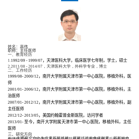
姓
名：
高伟
职称：
主任医师
一、教育经历
1.
1992/09 - 1999/07
，天津医科大学，临床医学七年制，学士，硕士
2.
2011/08 - 2014/07
，天津医科大学，外科学专业，博士
二、工作经历
1999/08- 2000/12
，南开大学附属天津市第一中心医院，移植外科，医
师
2001/01- 2006/12
，南开大学附属天津市第一中心医院，移植外科，主
治医师
2007/01- 2012/12
，南开大学附属天津市第一中心医院，移植外科，副
主任医师
2012/12- 2013/05
，美国约翰霍普金斯医院，访问学者
2013/01-
至今，南开大学附属天津市第一中心医院，移植外科，主任
医师
三
、研究方向
主要研究方向为儿童肝脏移植、肝脏移植的免疫耐受、肝脏缺血再灌注损伤、
ABO