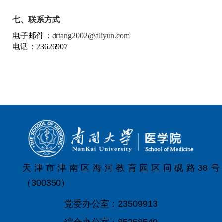
七、联系方式
电子邮件：
drtang2002@aliyun.com
电话：
23626907
天津市津南区海河教育园区同砚路38号
（300350）
党委办公室：23509913