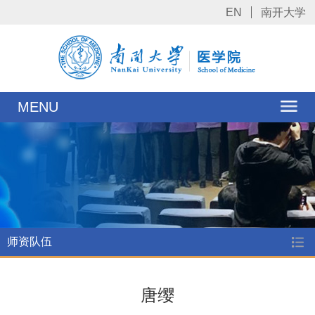
EN
南开大学
MENU
师资队伍
唐缨