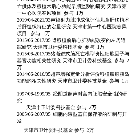
亡供体及移植术后心功能早期监测的研究 天津市第
一中心医院春风项目 参与
1
万
2019/04-2021/03
声辐射力脉冲成像评估儿童肝移植术
后肝组织特征的定量研究 天津市第一中心医院春风
项目 参与
1
万
2015/06-2017/05
肾移植前后心脏功能改变的左房追
踪研究 天津市卫计委科技基金 参与
1
万
2015/06-2017/05
猪渐进式脑死亡模型炎性细胞因子与
器官功能相关性研究 天津市卫计委科技基金 参与
2
万
2014/06-2016/05
超声增强定量分析评价移植胰腺胰岛
功能的相关性研究 天津市卫计委科技基金 参与
1
万
1997/06-1999/05
经阴道超声对宫内胚胎安全性的研
究
天津市卫计委科技基金 参与
2
万
2005/06-2007/05
细胞内液型器官保存液的研制与开
发
天津市卫计委科技基金 参与
2
万