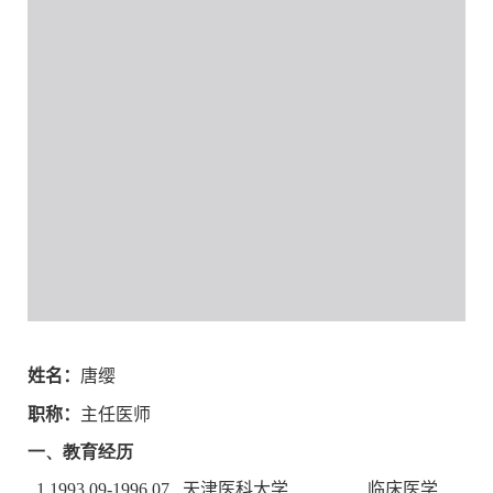
姓名：
唐缨
职称：
主任医师
一、教育经历
1.1993.09-1996.07
天津医科大学 临床医学