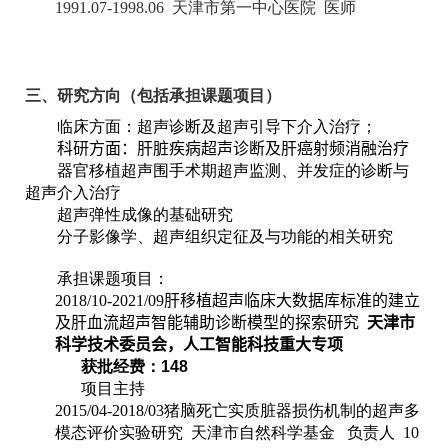
1991.07-1998.06
天津市第一中心医院 医师
三、研究方向（包括承担课题项目）
临床方面：超声诊断及超声引导下介入治疗；
科研方面：
肝脏疾病超声诊断及肝癌射频消融治疗
器官移植超声围手术期超声监测、并发症的诊断与
超声介入治疗
超声弹性成像的基础研究
分子影像学、超声组织定征及与功能的相关研究
承担课题项目：
2018/10-2021/09
肝移植超声临床大数据库标准的建立
及肝血流超声智能辅助诊断模型的探索研究
天津市
科学技术委员会，人工智能科技重大专项
获批经费：
148
项目主持
2015/04-2018/03
猪脑死亡实质脏器损伤机制的超声多
模态评价实验研究 天津市自然科学基金 负责人
10