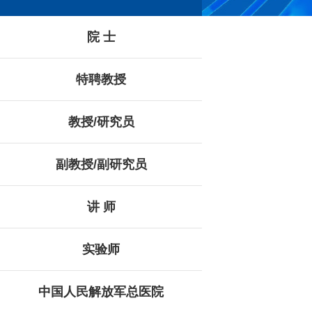
院 士
特聘教授
教授/研究员
副教授/副研究员
讲 师
实验师
中国人民解放军总医院