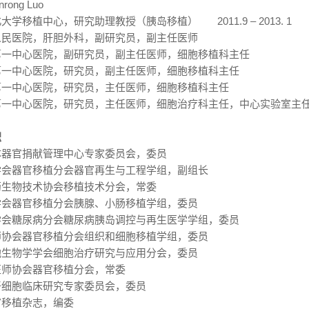
nrong Luo
北大学移植中心，研究助理教授（胰岛移植）
2011.9 – 2013. 1
市人民医院，肝胆外科，副研究员，副主任医
第一中心医院，副研究员，副主任医师，细胞移植科主
第一中心医院，研究员，副主任医师，细胞移植科主
市第一中心医院，研究员，主任医师，细胞移植科主
第一中心医院，研究员，主任医师，细胞治疗科主任，
职
体器官捐献管理中心专家委员会，委员
学会器官移植分会器官再生与工程学组，副组长
药生物技术协会移植技术分会，常委
学会器官移植分会胰腺、小肠移植学组，委员
学会糖尿病分会糖尿病胰岛调控与再生医学学组，委员
师协会器官移植分会组织和细胞移植学组，委员
胞生物学学会细胞治疗研究与应用分会，委员
医师协会器官移植分会，常委
干细胞临床研究专家委员会，委员
官移植杂志，编委