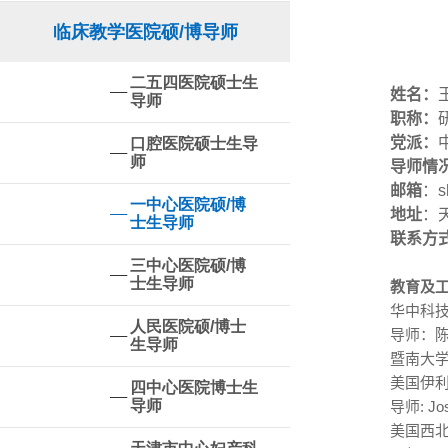
临床教学医院硕/博导师
二五四医院硕士生
姓名
：
导师
职称：
党派：
口腔医院硕士生导
师
导师情
邮箱
：
s
一中心医院硕/博
地址
：
士生导师
联系方
三中心医院硕/博
士生导师
教育及
华中科
人民医院硕/博士
导师：
生导师
暨南大
美国伊
四中心医院博士生
导师
导师
: Jo
美国西