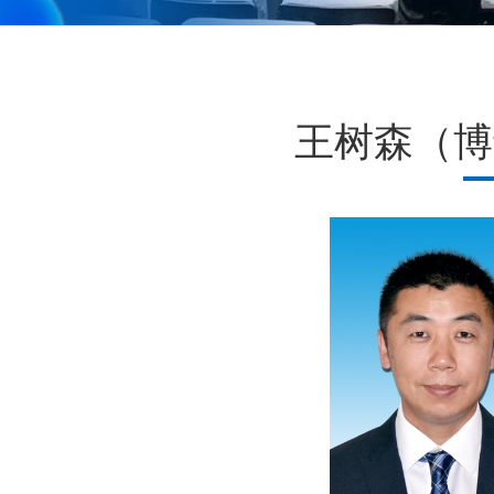
王树森（博