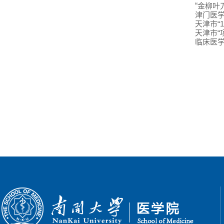
“
金柳叶
津门医
天津市“
1
天津市“
临床医