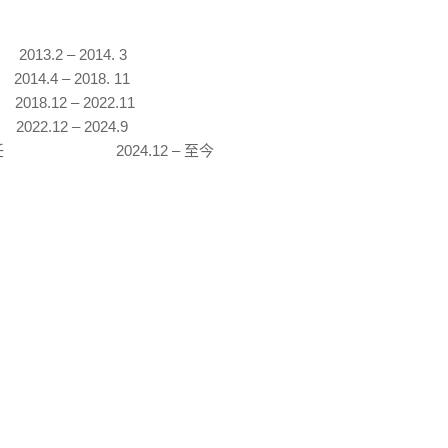
师
2013.2 – 2014. 3
任
2014.4 – 2018. 11
任
2018.12 – 2022.11
任
2022.12 – 2024.9
中心实验室主任
2024.12 –
至今