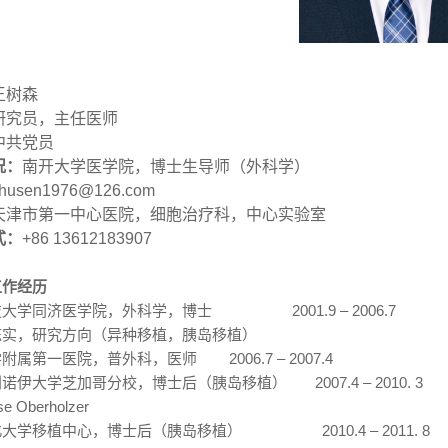
王树森
研究员，主任医师
中共党员
况：
南开大学医学院，博士生导师（外科学）
husen1976@126.com
天津市第一中心医院，细胞治疗科，中心实验室
式：
+86 13612183907
工作经历
技大学同济医学院，外科学，博士
2001.9 – 2006.7
陈实，研究方向（异种移植，胰岛移植）
学附属第一医院，普外科，医师
2006.7 – 2007.4
利诺伊大学芝加哥分校，博士后（胰岛移植）
2007.4 – 2010. 3
se Oberholzer
北大学移植中心，博士后（胰岛移植）
2010.4 – 2011. 8