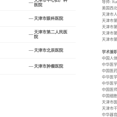
天津市中心妇产科
导师
: Xu
医院
美国西
天津
天津市眼科医院
天津市
天津市
天津市第二人民医
天津
院
天津市
天津市北辰医院
学术兼
中国人
中华医
天津市肿瘤医院
中国医
中华医
中华医
中国医
中国细
天津市
天津市
中华器