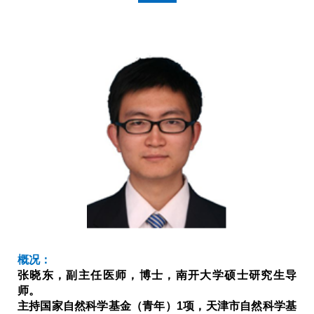
概况：
张晓东，副主任医师，博士，南开大学硕士研究生导
师。
主持国家自然科学基金（青年）
1
项，天津市自然科学基