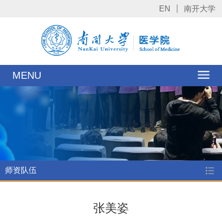
EN
南开大学
MENU
师资队伍
张美姿