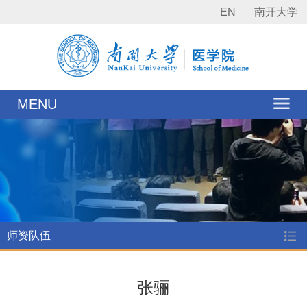
EN
南开大学
MENU
师资队伍
张骊