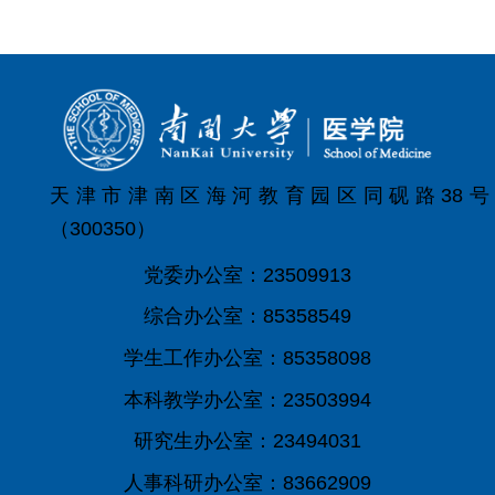
天津市津南区海河教育园区同砚路38号
（300350）
党委办公室：23509913
综合办公室：85358549
学生工作办公室：85358098
本科教学办公室：23503994
研究生办公室：23494031
人事科研办公室：83662909