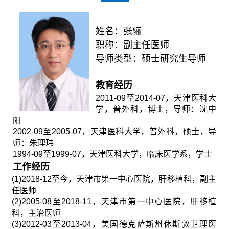
姓名：张骊
职称：副主任医师
导师类型：硕士研究生导师
教育经历
2011-09
至
2014-07
，天津医科大
学，普外科，博士，导师：沈中
阳
2002-09
至
2005-07
，天津医科大学，普外科，硕士，导
师：朱理玮
1994-09
至
1999-07
，天津医科大学，临床医学系，学士
工作经历
(1)2018-12
至今，天津市第一中心医院，肝移植科，副主
任医师
(2)2005-08
至
2018-11
，天津市第一中心医院，肝移植
科，主治医师
(3)2012-03
至
2013-04
，美国德克萨斯州休斯敦卫理医