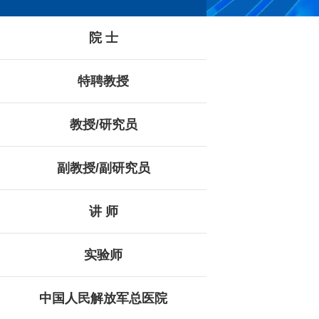
院 士
特聘教授
教授/研究员
副教授/副研究员
讲 师
实验师
中国人民解放军总医院