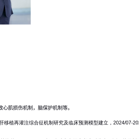
致心肌损伤机制，脑保护机制等。
肝移植再灌注综合征机制研究及临床预测模型建立，
2024/07
-
20