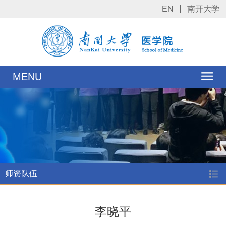
EN
南开大学
MENU
师资队伍
李晓平