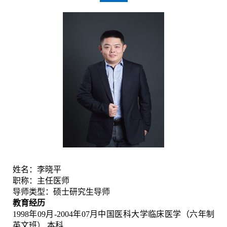
姓名：李晓平
职称：主任医师
导师类型：硕士研究生导师
教育经历
1998
年
09
月
-2004
年
07
月中国医科大学临床医学（六年制
英文班） 本科