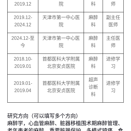
2019.12
院
科
师
2019.12-
天津市第一中心医
麻醉
副主任
2024.12
院
科
医师
2024.12-
至
天津市第一中心医
麻醉
主任医
今
院
科
师
2018.10-
首都医科大学附属
麻醉
进修学
2019.01
北京安贞医院
科
习
超声
2019.01-
首都医科大学附属
进修学
诊断
2019.04
北京安贞医院
习
科
研究方向（
可以填写多个方向
）
麻醉学，心血管麻醉、脏器移植围术期麻醉管理、
老年患者的麻醉、重要脏器保护、多模式镇痛、食