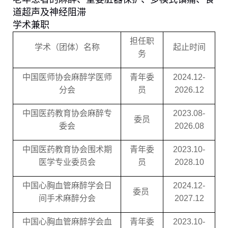
道超声及神经阻滞
学术兼职
担任职
学术（团体）名称
起止时间
务
中国医师协会麻醉学医师
青年委
2024.12-
分会
员
2026.12
中国医药教育协会麻醉专
2023.
0
8-
委员
委会
2026.
0
8
中国医药教育协会围术期
青年委
2023.10-
医学专业委员会
员
2028.10
中国心胸血管麻醉学会
日
2024.12-
委员
间手术麻醉分会
2027.12
中国心胸血管麻醉学会
血
青年委
2023.10-