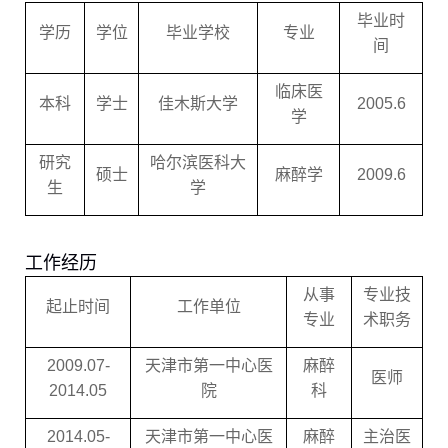
毕业时
学历
学位
毕业学校
专业
间
临床医
本科
学士
佳木斯大学
2005.6
学
研究
哈尔滨医科大
硕士
麻醉学
2009.6
生
学
工作经历
从事
专业技
起止时间
工作单位
专业
术职务
2009.07-
天津市第一中心医
麻醉
医师
2014.05
院
科
2014.05-
天津市第一中心医
麻醉
主治医