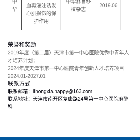
中
中华器官移
血再灌注诱发
2019.06
华
植杂志
心肌损伤的保
护作用
荣誉和奖励
2
019
年度（第二届）天津市第一中心医院优秀中青年人
才培养计划
；
2024
年度天津市第一中心医院青年创新人才培养项目
2024.01-2027.01
联系方式
联系邮箱：
lihongxia.happy@163.com
联系地址：
天津市南开区复康路
24
号第一中心医院麻醉
科