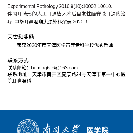
Experimental Pathology,2016,9(10):10002-10010.
伴内耳畸形的人工耳蜗植入术后自发性脑脊液耳漏的治
疗
.
中华耳鼻咽喉头颈外科杂志
,2020.9
荣誉和奖励
荣获
2020
年度天津医学高等专科学校优秀教师
联系方式
联系邮箱：
huming616@163.com
联系地址：天津市南开区复康路
24
号天津市第一中心医
院耳鼻喉科