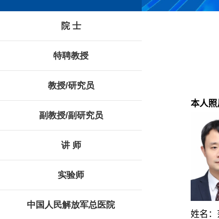
院 士
特聘教授
教授/研究员
本人照
副教授/副研究员
讲 师
实验师
中国人民解放军总医院
姓名：