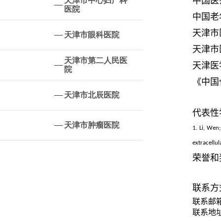
中国医
天津市中心妇产科
医院
中国老
天津市
天津市眼科医院
天津市
天津市第二人民医
天津医
院
《中国
天津市北辰医院
代表性
天津市肿瘤医院
1. Li, Wen
extracellu
荣誉和
联系方
联系邮
联系地