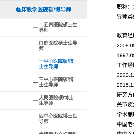
职称：
临床教学医院硕/博导师
导师类
二五四医院硕士生
导师
教育经
口腔医院硕士生导
2008.0
师
1997.0
一中心医院硕/博
工作经
士生导师
2020.1
三中心医院硕/博
2015.1
士生导师
研究方
人民医院硕/博士
生导师
关节疾
学术兼
四中心医院博士生
导师
中国老