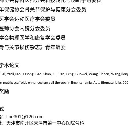
师协会骨科医师分会科技转化与创新学组委员
年保健协会骨关节保护与健康分会委员
医学会运动医疗学会委员
医师协会内镜分会委员
学会物理医学和康复学会委员
骨与关节损伤杂志》青年编委
学术论文
; Bai, Yanli;Cao, Jiasong; Gao, Shan; Xu, Pan; Feng, Guowei; Wang, Lichen; Wang,Hon
lar matrix scaffolds enhancestem cell therapy in limb ischemia, Acta Biomaterialia, 2
奖励
式
箱：
fine301@126.com
址：天津市南开区天津市第一中心医院骨科