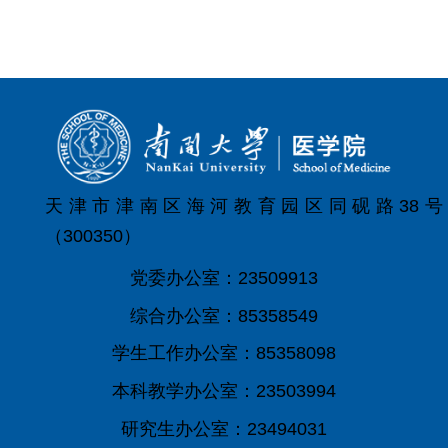
天津市津南区海河教育园区同砚路38号
（300350）
党委办公室：23509913
综合办公室：85358549
学生工作办公室：85358098
本科教学办公室：23503994
研究生办公室：23494031