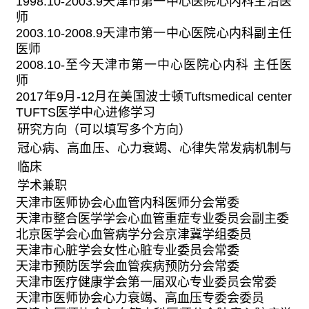
1998.10-2003.9
天津市第一中心医院心内科主治医
师
2003.10-2008.9
天津市第一中心医院心内科副主任
医师
2008.10-
至今天津市第一中心医院心内科 主任医
师
2017
年
9
月
-12
月在美国波士顿
Tuftsmedical center
TUFTS
医学中心进修学习
研究方向（可以填写多个方向）
冠心病、高血压、心力衰竭、心律失常发病机制与
临床
学术兼职
天津市医师协会心血管内科医师分会常委
天津市整合医学学会心血管重症专业委员会副主委
北京医学会心血管病学分会京津冀学组委员
天津市心脏学会女性心脏专业委员会常委
天津市预防医学会血管疾病预防分会常委
天津市医疗健康学会第一届双心专业委员会常委
天津市医师协会心力衰竭、高血压专委会委员