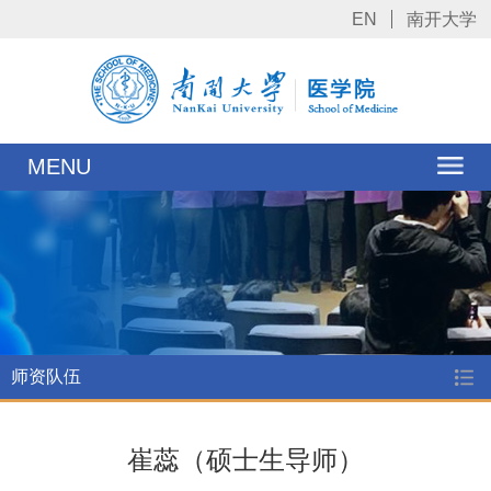
EN
南开大学
MENU
师资队伍
崔蕊（硕士生导师）