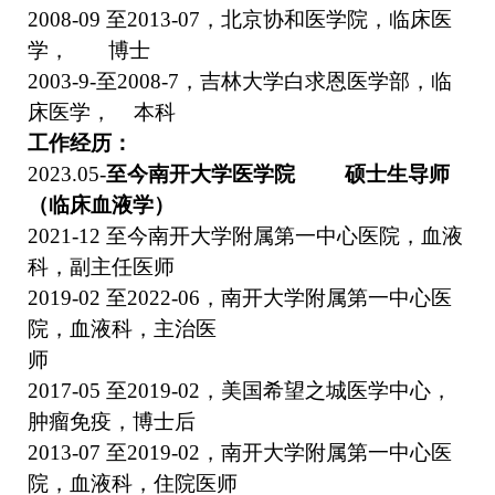
2008-09
至
2013-07
，北京协和医学院，临床医
学，
博士
2003-9-
至
2008-7
，吉林大学白求恩医学部，临
床医学，
本科
工作经历：
2023.05-
至今
南开大学医学院
硕士生导师
（临床血液学）
2021-12
至今
南开大学附属第一中心医院，血液
科，副主任医师
2019-02
至
2022-06
，南开大学附属第一中心医
院，血液科，主治医
师
2017-05
至
2019-02
，美国希望之城医学中心，
肿瘤免疫，博士后
2013-07
至
2019-02
，南开大学附属第一中心医
院，血液科，住院医师