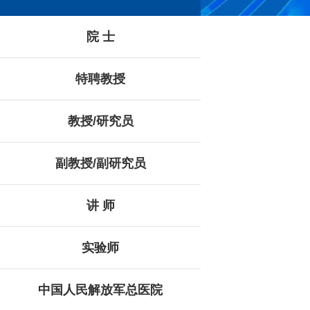
院 士
特聘教授
教授/研究员
副教授/副研究员
讲 师
实验师
中国人民解放军总医院