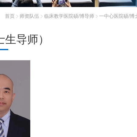
首页
师资队伍
临床教学医院硕/博导师
一中心医院硕/博
士生导师）