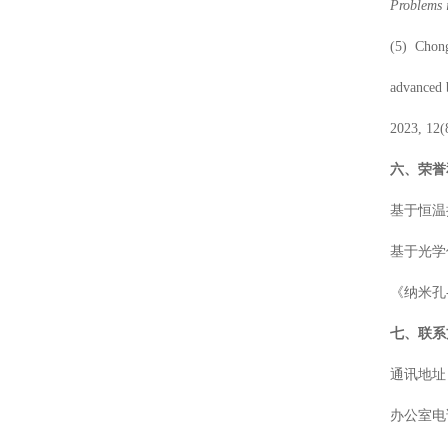
Problems 
(
5
)
Chong
advanced b
2023, 12
六、荣誉
基于恒温
基于光学
《纳米孔
七、联系
通讯地址
办公室电