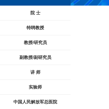
院 士
特聘教授
教授/研究员
副教授/副研究员
讲 师
实验师
中国人民解放军总医院