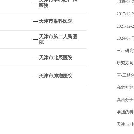
天津市中心妇产科
2009/
医院
2017/
天津市眼科医院
2021
天津市第二人民医
2024
院
三、研究
天津市北辰医院
研究方向
医
-工结
天津市肿瘤医院
高危神经
真菌分子
承担的科
天津市科