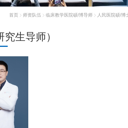
首页
师资队伍
临床教学医院硕/博导师
人民医院硕/博
研究生导师）