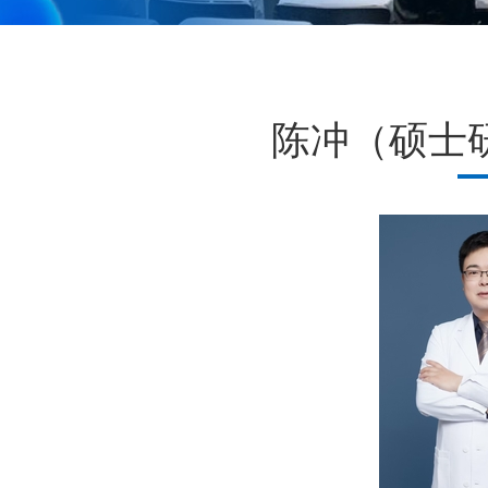
陈冲（硕士