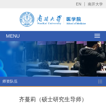
EN
南开大学
MENU
师资队伍
齐蔓莉（硕士研究生导师）