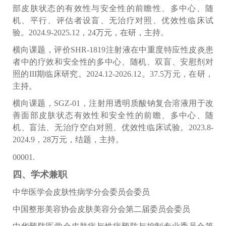
部皮肤状态的
有效性与安全性的前瞻性、多中心、随
机、平行、评估者设
盲、无治疗对照、优效性临床试
验。
2024.9-2025.12
，
24万元，在研，主持。
横向课题，评价
SHR-1819注射液在中重度特应性皮炎患
者中的疗效和安全性的多中心、随机、双盲、安慰剂对
照的III期临床研究。
2024.12-2026.12
。
37.5万元，在研，
主持。
横向课题，
SGZ-01，注射用透明质酸钠复合溶液用于改
善面部皮肤状态有效性和安全性的前瞻、多中心、随
机、盲法、无治疗空白对照、优效性临床试验。
2023.8-
2024.9
，
28万元，结题，主持。
00001.
四、学术兼职
中华医学会皮肤性病学分会委员会
委员
中国整形美容协会皮肤美容分会第二届委员会
委员